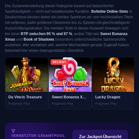
Die Zusammenstellung dieser Kategorie basiert auf tatsächlicher
Spielhäufigkeit — nicht auf redaktioneller Kuration.
Beliebte Online-Slots
in
Deutschland decken dabei ein breites Spektrum ab: von hochvolatilen Titeln
mit seltenen, dafür größeren Gewinnen bis zu Spielen mit gleichmäßigerer
Ausschüttungsstruktur. Die meisten Slots in dieser Auswahl bewegen sich
bei einer
RTP zwischen 95 % und 97 %
, wobei Titel wie
Sweet Bonanza
Xmas
und
Book of Shadows
besonders unterschiedliche Spielerprofile
anziehen. Wer verstehen will, welche Mechaniken gerade Zugkraft haben,
bekommt hier einen datengestützten Überblick.
BELIEBT
Da Vincis Treasure
Sweet Bonanza Xmas
Lucky Dragon
Pragmatic Play
Pragmatic Play
Pragmatic Play
VERNETZTER GESAMTPOOL
Zur Jackpot-Übersicht