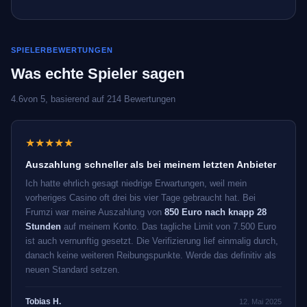
SPIELERBEWERTUNGEN
Was echte Spieler sagen
4.6
von 5, basierend auf 214 Bewertungen
★★★★★
Auszahlung schneller als bei meinem letzten Anbieter
Ich hatte ehrlich gesagt niedrige Erwartungen, weil mein
vorheriges Casino oft drei bis vier Tage gebraucht hat. Bei
Frumzi war meine Auszahlung von
850 Euro nach knapp 28
Stunden
auf meinem Konto. Das tagliche Limit von 7.500 Euro
ist auch vernunftig gesetzt. Die Verifizierung lief einmalig durch,
danach keine weiteren Reibungspunkte. Werde das definitiv als
neuen Standard setzen.
Tobias H.
12. Mai 2025