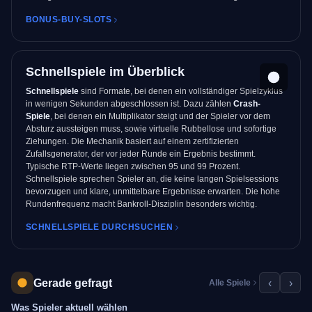
BONUS-BUY-SLOTS
Schnellspiele im Überblick
Schnellspiele
sind Formate, bei denen ein vollständiger Spielzyklus
in wenigen Sekunden abgeschlossen ist. Dazu zählen
Crash-
Spiele
, bei denen ein Multiplikator steigt und der Spieler vor dem
Absturz aussteigen muss, sowie virtuelle Rubbellose und sofortige
Ziehungen. Die Mechanik basiert auf einem zertifizierten
Zufallsgenerator, der vor jeder Runde ein Ergebnis bestimmt.
Typische RTP-Werte liegen zwischen 95 und 99 Prozent.
Schnellspiele sprechen Spieler an, die keine langen Spielsessions
bevorzugen und klare, unmittelbare Ergebnisse erwarten. Die hohe
Rundenfrequenz macht Bankroll-Disziplin besonders wichtig.
SCHNELLSPIELE DURCHSUCHEN
Gerade gefragt
‹
›
Alle Spiele
Was Spieler aktuell wählen