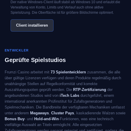
Der native Windows-Client läuft stabil ab Windows 10 und erlaubt die
Verwaltung von Konto, Limits und Verlauf auch ohne aktive
Spielsitzung. Die Oberfläche ist für größere Bildschirme optimiert.
Client installieren
ENTWICKLER
Geprüfte Spielstudios
Frumzi Casino arbeitet mit
73 Spielentwicklern
zusammen, die alle
über gültige Lizenzen verfügen und deren Produkte regelmäßig durch
unabhängige Stellen auf Regelkonformität und korrekte
Auszahlungsquoten geprüft werden. Die
RTP-Zertifizierung
der
angebundenen Studios wird von
iTech Labs
durchgeführt, einem
international anerkannten Prüfinstitut für Zufallsgeneratoren und
Spielmechaniken. Die Bandbreite der verfügbaren Mechaniken umfasst
unter anderem
Megaways
,
Cluster Pays
, kaskadierende Walzen sowie
Bonus Buy
- und
Hold-and-Win
-Funktionen, was eine technisch
vielfältige Auswahl an Titeln ermöglicht. Alle eingesetzten
Zufallsgeneratoren werden separat getestet und zertifiziert, sodass die