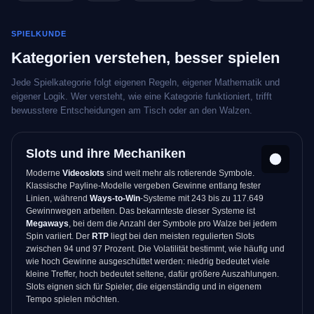
SPIELKUNDE
Kategorien verstehen, besser spielen
Jede Spielkategorie folgt eigenen Regeln, eigener Mathematik und
eigener Logik. Wer versteht, wie eine Kategorie funktioniert, trifft
bewusstere Entscheidungen am Tisch oder an den Walzen.
Slots und ihre Mechaniken
Moderne
Videoslots
sind weit mehr als rotierende Symbole.
Klassische Payline-Modelle vergeben Gewinne entlang fester
Linien, während
Ways-to-Win
-Systeme mit 243 bis zu 117.649
Gewinnwegen arbeiten. Das bekannteste dieser Systeme ist
Megaways
, bei dem die Anzahl der Symbole pro Walze bei jedem
Spin variiert. Der
RTP
liegt bei den meisten regulierten Slots
zwischen 94 und 97 Prozent. Die Volatilität bestimmt, wie häufig und
wie hoch Gewinne ausgeschüttet werden: niedrig bedeutet viele
kleine Treffer, hoch bedeutet seltene, dafür größere Auszahlungen.
Slots eignen sich für Spieler, die eigenständig und in eigenem
Tempo spielen möchten.