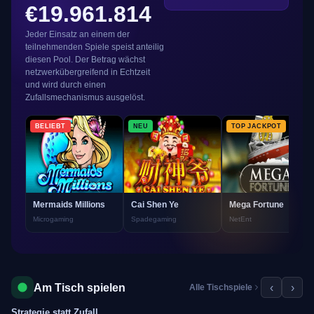
€19.961.814
Jeder Einsatz an einem der
teilnehmenden Spiele speist anteilig
diesen Pool. Der Betrag wächst
netzwerkübergreifend in Echtzeit
und wird durch einen
Zufallsmechanismus ausgelöst.
BELIEBT
NEU
TOP JACKPOT
Mermaids Millions
Cai Shen Ye
Mega Fortune
Microgaming
Spadegaming
NetEnt
Am Tisch spielen
‹
›
Alle Tischspiele
Strategie statt Zufall