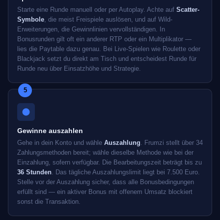
Starte eine Runde manuell oder per Autoplay. Achte auf
Scatter-
Symbole
, die meist Freispiele auslösen, und auf Wild-
Erweiterungen, die Gewinnlinien vervollständigen. In
Bonusrunden gilt oft ein anderer RTP oder ein Multiplikator —
lies die Paytable dazu genau. Bei Live-Spielen wie Roulette oder
Blackjack setzt du direkt am Tisch und entscheidest Runde für
Runde neu über Einsatzhöhe und Strategie.
5
Gewinne auszahlen
Gehe in dein Konto und wähle
Auszahlung
. Frumzi stellt über 34
Zahlungsmethoden bereit; wähle dieselbe Methode wie bei der
Einzahlung, sofern verfügbar. Die Bearbeitungszeit beträgt bis zu
36 Stunden
. Das tägliche Auszahlungslimit liegt bei 7.500 Euro.
Stelle vor der Auszahlung sicher, dass alle Bonusbedingungen
erfüllt sind — ein aktiver Bonus mit offenem Umsatz blockiert
sonst die Transaktion.