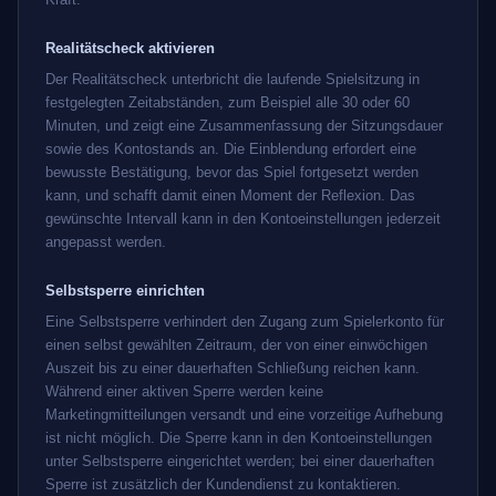
Realitätscheck aktivieren
Der Realitätscheck unterbricht die laufende Spielsitzung in
festgelegten Zeitabständen, zum Beispiel alle 30 oder 60
Minuten, und zeigt eine Zusammenfassung der Sitzungsdauer
sowie des Kontostands an. Die Einblendung erfordert eine
bewusste Bestätigung, bevor das Spiel fortgesetzt werden
kann, und schafft damit einen Moment der Reflexion. Das
gewünschte Intervall kann in den Kontoeinstellungen jederzeit
angepasst werden.
Selbstsperre einrichten
Eine Selbstsperre verhindert den Zugang zum Spielerkonto für
einen selbst gewählten Zeitraum, der von einer einwöchigen
Auszeit bis zu einer dauerhaften Schließung reichen kann.
Während einer aktiven Sperre werden keine
Marketingmitteilungen versandt und eine vorzeitige Aufhebung
ist nicht möglich. Die Sperre kann in den Kontoeinstellungen
unter Selbstsperre eingerichtet werden; bei einer dauerhaften
Sperre ist zusätzlich der Kundendienst zu kontaktieren.