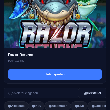
Razor Returns
Push Gaming
Jetzt spielen
Spieltitel eingeben...
Hersteller
Angesagt
Neu
Automaten
Live
Jackpot