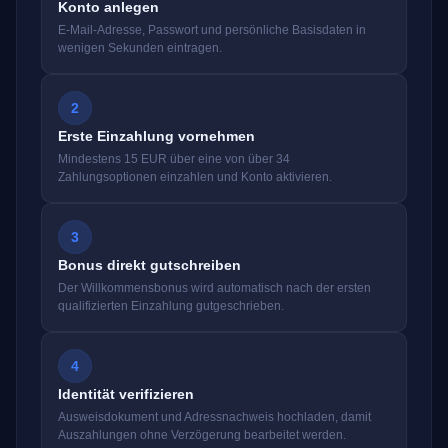
Konto anlegen
E-Mail-Adresse, Passwort und persönliche Basisdaten in
wenigen Sekunden eintragen.
2
Erste Einzahlung vornehmen
Mindestens 15 EUR über eine von über 34
Zahlungsoptionen einzahlen und Konto aktivieren.
3
Bonus direkt gutschreiben
Der Willkommensbonus wird automatisch nach der ersten
qualifizierten Einzahlung gutgeschrieben.
4
Identität verifizieren
Ausweisdokument und Adressnachweis hochladen, damit
Auszahlungen ohne Verzögerung bearbeitet werden.